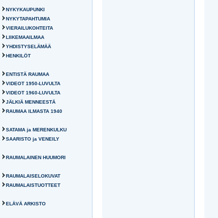
NYKYKAUPUNKI
NYKYTAPAHTUMIA
VIERAILUKOHTEITA
LIIKEMAAILMAA
YHDISTYSELÄMÄÄ
HENKILÖT
ENTISTÄ RAUMAA
VIDEOT 1950-LUVULTA
VIDEOT 1960-LUVULTA
JÄLKIÄ MENNEESTÄ
RAUMAA ILMASTA 1940
SATAMA ja MERENKULKU
SAARISTO ja VENEILY
RAUMALAINEN HUUMORI
RAUMALAISELOKUVAT
RAUMALAISTUOTTEET
ELÄVÄ ARKISTO